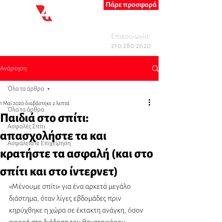
Πάρε προσφορά
Επικοινωνία:
210 280 2620
Ανάρτηση
Όλα τα άρθρα
1 Μαΐ 2020
διαβάστηκε 2 λεπτά
Όλα τα άρθρα
Παιδιά στο σπίτι:
Ασφαλές Σπίτι
απασχολήστε τα και
Ασφάλεια & Επιχείρηση
κρατήστε τα ασφαλή (και στο
σπίτι και στο ίντερνετ)
«Μένουμε σπίτι» για ένα αρκετά μεγάλο 
διάστημα, όταν λίγες εβδομάδες πριν 
κηρύχθηκε η χώρα σε έκτακτη ανάγκη, όσον 