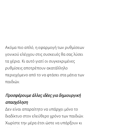
Ακόμα πιο απλό, η εφαρμογή των ρυθμίσεων 
γονικού ελέγχου στις συσκευές θα σας λύσει 
τα χέρια. Κι αυτό γιατί οι συγκεκριμένες 
ρυθμίσεις αποτρέπουν ακατάλληλο 
περιεχόμενο από το να φτάσει στα μάτια των 
παιδιών. 
Προσφέρουμε άλλες ιδέες για δημιουργική 
απασχόληση
Δεν είναι απαραίτητο να υπάρχει μόνο το 
διαδίκτυο στον ελεύθερο χρόνο των παιδιών. 
Χωρίστε την μέρα έτσι ώστε να υπάρξουν κι 