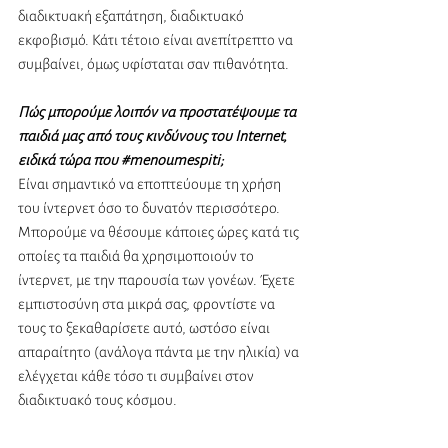
διαδικτυακή εξαπάτηση, διαδικτυακό 
εκφοβισμό. Κάτι τέτοιο είναι ανεπίτρεπτο να 
συμβαίνει, όμως υφίσταται σαν πιθανότητα. 
Πώς μπορούμε λοιπόν να προστατέψουμε τα 
παιδιά μας από τους κινδύνους του Internet, 
ειδικά τώρα που 
#menoumespiti
; 
Είναι σημαντικό να εποπτεύουμε τη χρήση 
του ίντερνετ όσο το δυνατόν περισσότερο. 
Μπορούμε να θέσουμε κάποιες ώρες κατά τις 
οποίες τα παιδιά θα χρησιμοποιούν το 
ίντερνετ, με την παρουσία των γονέων. Έχετε 
εμπιστοσύνη στα μικρά σας, φροντίστε να 
τους το ξεκαθαρίσετε αυτό, ωστόσο είναι 
απαραίτητο (ανάλογα πάντα με την ηλικία) να 
ελέγχεται κάθε τόσο τι συμβαίνει στον 
διαδικτυακό τους κόσμου. 