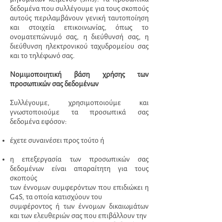
δεδομένα που συλλέγουμε για τους σκοπούς
αυτούς περιλαμβάνουν γενική ταυτοποίηση
και στοιχεία επικοινωνίας, όπως το
ονοματεπώνυμό σας, η διεύθυνσή σας, η
διεύθυνση ηλεκτρονικού ταχυδρομείου σας
και το τηλέφωνό σας.
Νομιμοποιητική βάση χρήσης των
προσωπικών σας δεδομένων
Συλλέγουμε, χρησιμοποιούμε και
γνωστοποιούμε τα προσωπικά σας
δεδομένα εφόσον:
έχετε συναινέσει προς τούτο ή
η επεξεργασία των προσωπικών σας
δεδομένων είναι απαραίτητη για τους
σκοπούς
των έννομων συμφερόντων που επιδιώκει η
G4S, τα οποία κατισχύουν του
συμφέροντος ή των έννομων δικαιωμάτων
και των ελευθεριών σας που επιβάλλουν την