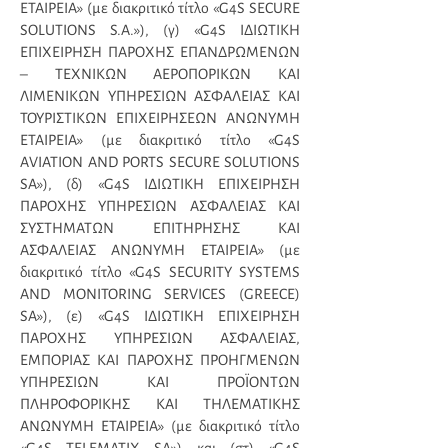
ΕΤΑΙΡΕΙΑ» (με διακριτικό τίτλο «G4S SECURΕ
SOLUTIONS S.A.»), (γ) «G4S ΙΔΙΩΤΙΚΗ
ΕΠΙΧΕΙΡΗΣΗ ΠΑΡΟΧΗΣ ΕΠΑΝΔΡΩΜΕΝΩΝ
– ΤΕΧΝΙΚΩΝ ΑΕΡΟΠΟΡΙΚΩΝ ΚΑΙ
ΛΙΜΕΝΙΚΩΝ ΥΠΗΡΕΣΙΩΝ ΑΣΦΑΛΕΙΑΣ ΚΑΙ
ΤΟΥΡΙΣΤΙΚΩΝ ΕΠΙΧΕΙΡΗΣΕΩΝ ΑΝΩΝΥΜΗ
ΕΤΑΙΡΕΙΑ» (με διακριτικό τίτλο «G4S
AVIATION AND PORTS SECURE SOLUTIONS
SA»), (δ) «G4S ΙΔΙΩΤΙΚΗ ΕΠΙΧΕΙΡΗΣΗ
ΠΑΡΟΧΗΣ ΥΠΗΡΕΣΙΩΝ ΑΣΦΑΛΕΙΑΣ ΚΑΙ
ΣΥΣΤΗΜΑΤΩΝ ΕΠΙΤΗΡΗΣΗΣ ΚΑΙ
ΑΣΦΑΛΕΙΑΣ ΑΝΩΝΥΜΗ ΕΤΑΙΡΕΙΑ» (με
διακριτικό τίτλο «G4S SECURITY SYSTEMS
AND MONITORING SERVICES (GREECE)
SA»), (ε) «G4S ΙΔΙΩΤΙΚΗ ΕΠΙΧΕΙΡΗΣΗ
ΠΑΡΟΧΗΣ ΥΠΗΡΕΣΙΩΝ ΑΣΦΑΛΕΙΑΣ,
ΕΜΠΟΡΙΑΣ ΚΑΙ ΠΑΡΟΧΗΣ ΠΡΟΗΓΜΕΝΩΝ
ΥΠΗΡΕΣΙΩΝ ΚΑΙ ΠΡΟΪΟΝΤΩΝ
ΠΛΗΡΟΦΟΡΙΚΗΣ ΚΑΙ ΤΗΛΕΜΑΤΙΚΗΣ
ΑΝΩΝΥΜΗ ΕΤΑΙΡΕΙΑ» (με διακριτικό τίτλο