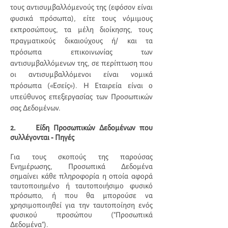
τους αντισυμβαλλόμενούς της (εφόσον είναι
φυσικά πρόσωπα), είτε τους νόμιμους
εκπροσώπους, τα μέλη διοίκησης, τους
πραγματικούς δικαιούχους ή/ και τα
πρόσωπα επικοινωνίας των
αντισυμβαλλόμενων της, σε περίπτωση που
οι αντισυμβαλλόμενοι είναι νομικά
πρόσωπα («Εσείς»). Η Εταιρεία είναι ο
υπεύθυνος επεξεργασίας των Προσωπικών
σας Δεδομένων.
2. Είδη Προσωπικών Δεδομένων που
-
συλλέγονται
Πηγές
Για τους σκοπούς της παρούσας
Ενημέρωσης, Προσωπικά Δεδομένα
σημαίνει κάθε πληροφορία η οποία αφορά
ταυτοποιημένο ή ταυτοποιήσιμο φυσικό
πρόσωπο, ή που θα μπορούσε να
χρησιμοποιηθεί για την ταυτοποίηση ενός
φυσικού προσώπου ("Προσωπικά
Δεδομένα").