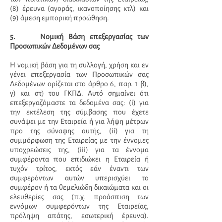
(8) έρευνα (αγοράς, ικανοποίησης κτλ) και
(9) άμεση εμπορική προώθηση.
5. Νομική Βάση επεξεργασίας των
Προσωπικών Δεδομένων σας
Η νομική βάση για τη συλλογή, χρήση και εν
γένει επεξεργασία των Προσωπικών σας
Δεδομένων ορίζεται στο άρθρο 6, παρ. 1 β),
γ) και στ) του ΓΚΠΔ. Αυτό σημαίνει ότι
επεξεργαζόμαστε τα δεδομένα σας: (i) για
την εκτέλεση της σύμβασης που έχετε
συνάψει με την Εταιρεία ή για λήψη μέτρων
προ της σύναψης αυτής, (ii) για τη
συμμόρφωση της Εταιρείας με την έννομες
υποχρεώσεις της, (iii) για τα έννομα
συμφέροντα που επιδιώκει η Εταιρεία ή
τυχόν τρίτος, εκτός εάν έναντι των
συμφερόντων αυτών υπερισχύει το
συμφέρον ή τα θεμελιώδη δικαιώματα και οι
ελευθερίες σας (π.χ. προάσπιση των
εννόμων συμφερόντων της Εταιρείας,
πρόληψη απάτης, εσωτερική έρευνα).