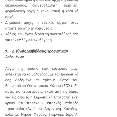
δικαιοδοσίας, διαμεσολαβητή, διαιτητή,
φορολογική αρχή ή κανονιστική ή κρατική
αρχή.
Δημόσιες αρχές ή εθνικές αρχές, όταν
απαιτείται από τη νομοθεσία.
Άλλως, εάν έχετε δώσει τη συγκατάθεσή σας
για την εν λόγω κοινολόγηση.
7. Διεθνείς Διαβιβάσεις Προσωπικών
Δεδομένων
Λόγω της φύσης των εργασιών μας,
ενδέχεται να κοινολογήσουμε τα Προσωπικά
σας Δεδομένα σε τρίτους εκτός του
Ευρωπαϊκού Οικονομικού Χώρου (ΕΟΧ). Σε
αυτές τις περιπτώσεις, εκτός από τις χώρες
για τις οποίες η Ευρωπαϊκή Επιτροπή έχει
κρίνει ότι παρέχουν επαρκές επίπεδο
προστασίας (Ανδόρρα, Αργεντινή, Καναδάς,
Ελβετία, Νήσοι Φερόες, Γκέρνσεϊ, Ισραήλ,