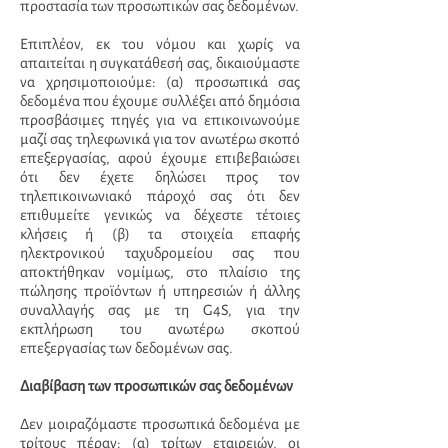
προστασία των προσωπικών σας δεδομένων.
Επιπλέον, εκ του νόμου και χωρίς να
απαιτείται η συγκατάθεσή σας, δικαιούμαστε
να χρησιμοποιούμε: (α) προσωπικά σας
δεδομένα που έχουμε συλλέξει από δημόσια
προσβάσιμες πηγές για να επικοινωνούμε
μαζί σας τηλεφωνικά για τον ανωτέρω σκοπό
επεξεργασίας, αφού έχουμε επιβεβαιώσει
ότι δεν έχετε δηλώσει προς τον
τηλεπικοινωνιακό πάροχό σας ότι δεν
επιθυμείτε γενικώς να δέχεστε τέτοιες
κλήσεις ή (β) τα στοιχεία επαφής
ηλεκτρονικού ταχυδρομείου σας που
αποκτήθηκαν νοµίµως, στο πλαίσιο της
πώλησης προϊόντων ή υπηρεσιών ή άλλης
συναλλαγής σας με τη G4S, για την
εκπλήρωση του ανωτέρω σκοπού
επεξεργασίας των δεδομένων σας.
Διαβίβαση των προσωπικών σας δεδομένων
Δεν μοιραζόμαστε προσωπικά δεδομένα με
τρίτους πέραν: (α) τρίτων εταιρειών, οι