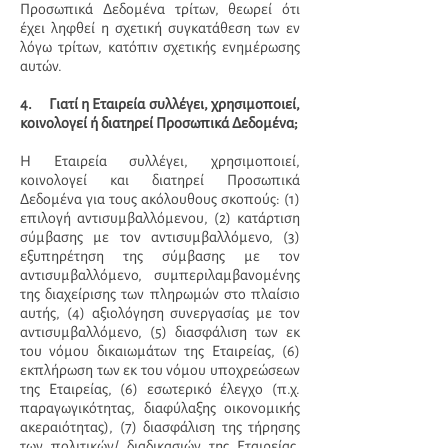
Προσωπικά Δεδομένα τρίτων, θεωρεί ότι
έχει ληφθεί η σχετική συγκατάθεση των εν
λόγω τρίτων, κατόπιν σχετικής ενημέρωσης
αυτών.
4. Γιατί η Εταιρεία συλλέγει, χρησιμοποιεί,
κοινολογεί ή διατηρεί Προσωπικά Δεδομένα;
Η Εταιρεία συλλέγει, χρησιμοποιεί,
κοινολογεί και διατηρεί Προσωπικά
Δεδομένα για τους ακόλουθους σκοπούς: (1)
επιλογή αντισυμβαλλόμενου, (2) κατάρτιση
σύμβασης με τον αντισυμβαλλόμενο, (3)
εξυπηρέτηση της σύμβασης με τον
αντισυμβαλλόμενο, συμπεριλαμβανομένης
της διαχείρισης των πληρωμών στο πλαίσιο
αυτής, (4) αξιολόγηση συνεργασίας με τον
αντισυμβαλλόμενο, (5) διασφάλιση των εκ
του νόμου δικαιωμάτων της Εταιρείας, (6)
εκπλήρωση των εκ του νόμου υποχρεώσεων
της Εταιρείας, (6) εσωτερικό έλεγχο (π.χ.
παραγωγικότητας, διαφύλαξης οικονομικής
ακεραιότητας), (7) διασφάλιση της τήρησης
των πολιτικών/ διαδικασιών της Εταιρείας,