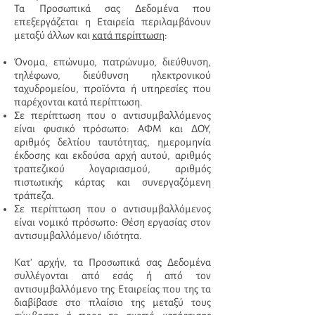
Τα Προσωπικά σας Δεδομένα που
επεξεργάζεται η Εταιρεία περιλαμβάνουν
μεταξύ άλλων και
κατά περίπτωση
:
Όνομα, επώνυμο, πατρώνυμο, διεύθυνση,
τηλέφωνο, διεύθυνση ηλεκτρονικού
ταχυδρομείου, προϊόντα ή υπηρεσίες που
παρέχονται κατά περίπτωση.
Σε περίπτωση που ο αντισυμβαλλόμενος
είναι φυσικό πρόσωπο: ΑΦΜ και ΔΟΥ,
αριθμός δελτίου ταυτότητας, ημερομηνία
έκδοσης και εκδούσα αρχή αυτού, αριθμός
τραπεζικού λογαριασμού, αριθμός
πιστωτικής κάρτας και συνεργαζόμενη
τράπεζα.
Σε περίπτωση που ο αντισυμβαλλόμενος
είναι νομικό πρόσωπο: Θέση εργασίας στον
αντισυμβαλλόμενο/ ιδιότητα.
Κατ' αρχήν, τα Προσωπικά σας Δεδομένα
συλλέγονται από εσάς ή από τον
αντισυμβαλλόμενο της Εταιρείας που της τα
διαβίβασε στο πλαίσιο της μεταξύ τους