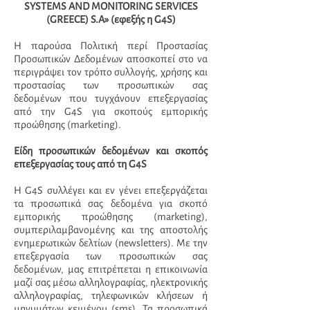
SYSTEMS AND MONITORING SERVICES
(GREECE) S.A» (εφεξής η G4S)
Η παρούσα Πολιτική περί Προστασίας
Προσωπικών Δεδομένων αποσκοπεί στο να
περιγράψει τον τρόπο συλλογής, χρήσης και
προστασίας των προσωπικών σας
δεδομένων που τυγχάνουν επεξεργασίας
από την G4S για σκοπούς εμπορικής
προώθησης (marketing).
Είδη προσωπικών δεδομένων και σκοπός
επεξεργασίας τους από τη G4S
Η G4S συλλέγει και εν γένει επεξεργάζεται
τα προσωπικά σας δεδομένα για σκοπό
εμπορικής προώθησης (marketing),
συμπεριλαμβανομένης και της αποστολής
ενημερωτικών δελτίων (newsletters). Με την
επεξεργασία των προσωπικών σας
δεδομένων, μας επιτρέπεται η επικοινωνία
μαζί σας μέσω αλληλογραφίας, ηλεκτρονικής
αλληλογραφίας, τηλεφωνικών κλήσεων ή
μηνυμάτων κειμένου (sms). Τα προσωπικά