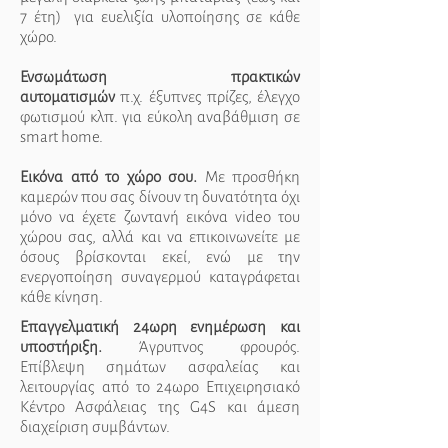
7 έτη) για ευελιξία υλοποίησης σε κάθε
χώρο.
Ενσωμάτωση πρακτικών
αυτοματισμών
π.χ. έξυπνες πρίζες, έλεγχο
φωτισμού κλπ. για εύκολη αναβάθμιση σε
smart home.
Εικόνα από το χώρο σου.
Με προσθήκη
καμερών που σας δίνουν τη δυνατότητα όχι
μόνο να έχετε ζωντανή εικόνα video του
χώρου σας, αλλά και να επικοινωνείτε με
όσους βρίσκονται εκεί, ενώ με την
ενεργοποίηση συναγερμού καταγράφεται
κάθε κίνηση.
Επαγγελματική 24ωρη ενημέρωση και
υποστήριξη.
Άγρυπνος φρουρός.
Επίβλεψη σημάτων ασφαλείας και
λειτουργίας από το 24ωρο Επιχειρησιακό
Κέντρο Ασφάλειας της G4S και άμεση
διαχείριση συμβάντων.