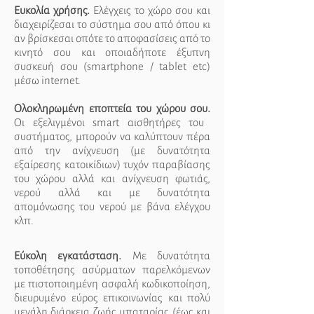
Ευκολία χρήσης.
Ελέγχεις το χώρο σου και
διαχειρίζεσαι το σύστημα σου από όπου κι
αν βρίσκεσαι οπότε το αποφασίσεις από το
κινητό σου και οποιαδήποτε έξυπνη
συσκευή σου (smartphone / tablet etc)
μέσω internet.
Ολοκληρωμένη εποπτεία του χώρου σου.
Οι εξελιγμένοι smart αισθητήρες του
συστήματος, μπορούν να καλύπτουν πέρα
από την ανίχνευση (με δυνατότητα
εξαίρεσης κατοικίδιων) τυχόν παραβίασης
του χώρου αλλά και ανίχνευση φωτιάς,
νερού αλλά και με δυνατότητα
απομόνωσης του νερού με βάνα ελέγχου
κλπ.
Εύκολη εγκατάσταση.
Με δυνατότητα
τοποθέτησης ασύρματων παρελκόμενων
με πιστοποιημένη ασφαλή κωδικοποίηση,
διευρυμένο εύρος επικοινωνίας και πολύ
μεγάλη διάρκεια ζωής μπαταρίας (έως και