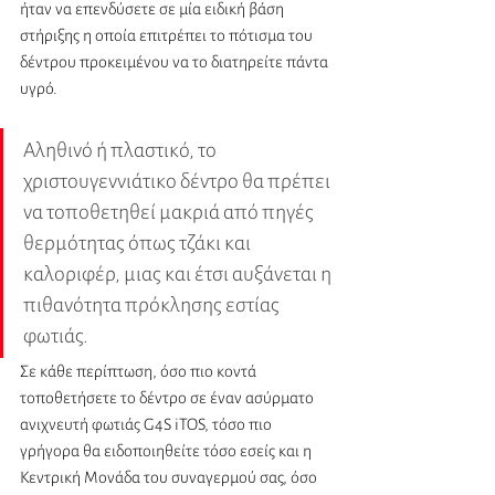
ήταν να επενδύσετε σε μία ειδική βάση 
στήριξης η οποία επιτρέπει το πότισμα του 
δέντρου προκειμένου να το διατηρείτε πάντα 
υγρό.
Αληθινό ή πλαστικό, το 
χριστουγεννιάτικο δέντρο θα πρέπει 
να τοποθετηθεί μακριά από πηγές 
θερμότητας όπως τζάκι και 
καλοριφέρ, μιας και έτσι αυξάνεται η 
πιθανότητα πρόκλησης εστίας 
φωτιάς. 
Σε κάθε περίπτωση, όσο πιο κοντά 
τοποθετήσετε το δέντρο σε έναν ασύρματο 
ανιχνευτή φωτιάς G4S iTOS, τόσο πιο 
γρήγορα θα ειδοποιηθείτε τόσο εσείς και η 
Κεντρική Μονάδα του συναγερμού σας, όσο 