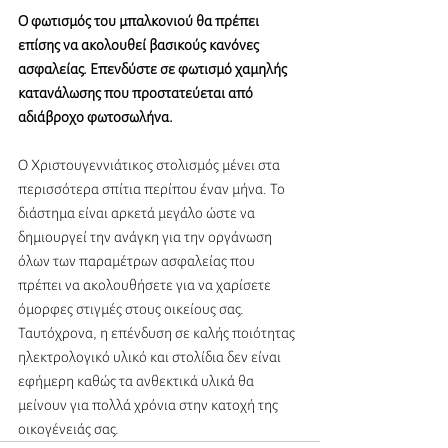
Ο φωτισμός του μπαλκονιού θα πρέπει 
επίσης να ακολουθεί βασικούς κανόνες 
ασφαλείας. Επενδύστε σε φωτισμό χαμηλής 
κατανάλωσης που προστατεύεται από 
αδιάβροχο φωτοσωλήνα.
Ο Χριστουγεννιάτικος στολισμός μένει στα 
περισσότερα σπίτια περίπου έναν μήνα. Το 
διάστημα είναι αρκετά μεγάλο ώστε να 
δημιουργεί την ανάγκη για την οργάνωση 
όλων των παραμέτρων ασφαλείας που 
πρέπει να ακολουθήσετε για να χαρίσετε 
όμορφες στιγμές στους οικείους σας. 
Ταυτόχρονα, η επένδυση σε καλής ποιότητας 
ηλεκτρολογικό υλικό και στολίδια δεν είναι 
εφήμερη καθώς τα ανθεκτικά υλικά θα 
μείνουν για πολλά χρόνια στην κατοχή της 
οικογένειάς σας.