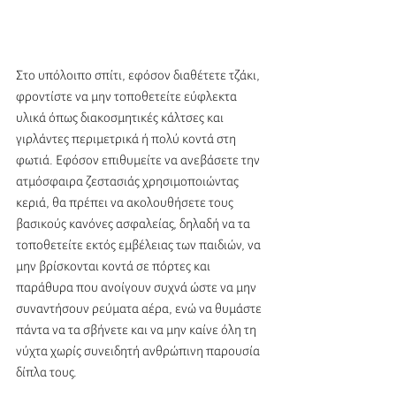
Στο υπόλοιπο σπίτι, εφόσον διαθέτετε τζάκι, 
φροντίστε να μην τοποθετείτε εύφλεκτα 
υλικά όπως διακοσμητικές κάλτσες και 
γιρλάντες περιμετρικά ή πολύ κοντά στη 
φωτιά. Εφόσον επιθυμείτε να ανεβάσετε την 
ατμόσφαιρα ζεστασιάς χρησιμοποιώντας 
κεριά, θα πρέπει να ακολουθήσετε τους 
βασικούς κανόνες ασφαλείας, δηλαδή να τα 
τοποθετείτε εκτός εμβέλειας των παιδιών, να 
μην βρίσκονται κοντά σε πόρτες και 
παράθυρα που ανοίγουν συχνά ώστε να μην 
συναντήσουν ρεύματα αέρα, ενώ να θυμάστε 
πάντα να τα σβήνετε και να μην καίνε όλη τη 
νύχτα χωρίς συνειδητή ανθρώπινη παρουσία 
δίπλα τους.