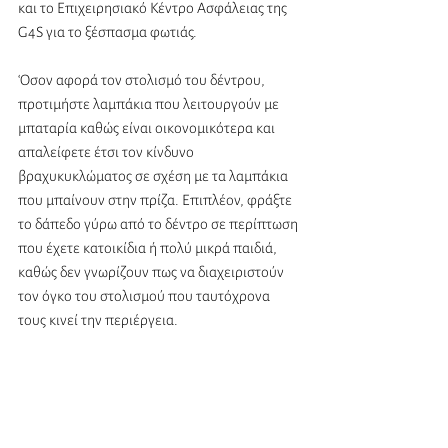
και το Επιχειρησιακό Κέντρο Ασφάλειας της 
G4S για το ξέσπασμα φωτιάς.
‘Οσον αφορά τον στολισμό του δέντρου, 
προτιμήστε λαμπάκια που λειτουργούν με 
μπαταρία καθώς είναι οικονομικότερα και 
απαλείφετε έτσι τον κίνδυνο 
βραχυκυκλώματος σε σχέση με τα λαμπάκια 
που μπαίνουν στην πρίζα. Επιπλέον, φράξτε 
το δάπεδο γύρω από το δέντρο σε περίπτωση 
που έχετε κατοικίδια ή πολύ μικρά παιδιά, 
καθώς δεν γνωρίζουν πως να διαχειριστούν 
τον όγκο του στολισμού που ταυτόχρονα 
τους κινεί την περιέργεια.