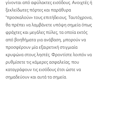
γίνονται από αφύλακτες εισόδους. Ανοιχτές ή 
ξεκλείδωτες πόρτες και παράθυρα 
“προσκαλούν» τους επιτήδειους. Ταυτόχρονα, 
θα πρέπει να λαμβάνετε υπόψη σημεία όπως 
φράχτες και μεγάλες πύλες, τα οποία εκτός 
από βοηθήματα για ανάβαση, μπορούν να 
προσφέρουν μία εξαιρετική στιγμιαία 
κρυψώνα στους ληστές. Φροντίστε λοιπόν να 
ρυθμίσετε τις κάμερες ασφαλείας, που 
καταγράφουν τις εισόδους έτσι ώστε να 
σημαδεύουν και αυτά τα σημεία.