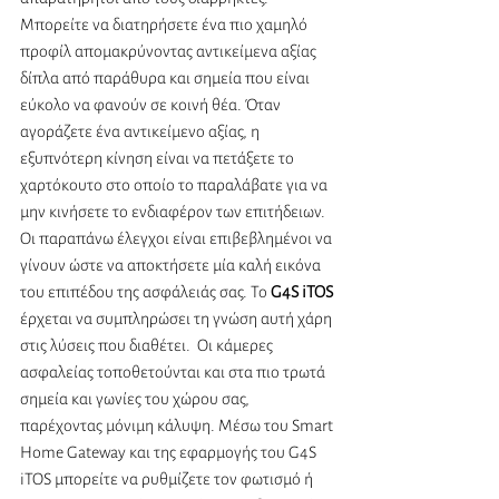
Μπορείτε να διατηρήσετε ένα πιο χαμηλό 
προφίλ απομακρύνοντας αντικείμενα αξίας 
δίπλα από παράθυρα και σημεία που είναι 
εύκολο να φανούν σε κοινή θέα. Όταν 
αγοράζετε ένα αντικείμενο αξίας, η 
εξυπνότερη κίνηση είναι να πετάξετε το 
χαρτόκουτο στο οποίο το παραλάβατε για να 
μην κινήσετε το ενδιαφέρον των επιτήδειων.
Οι παραπάνω έλεγχοι είναι επιβεβλημένοι να 
γίνουν ώστε να αποκτήσετε μία καλή εικόνα 
του επιπέδου της ασφάλειάς σας. Το 
G4S iTOS
έρχεται να συμπληρώσει τη γνώση αυτή χάρη 
στις λύσεις που διαθέτει.  Οι κάμερες 
ασφαλείας τοποθετούνται και στα πιο τρωτά 
σημεία και γωνίες του χώρου σας, 
παρέχοντας μόνιμη κάλυψη. Μέσω του Smart 
Home Gateway και της εφαρμογής του G4S 
iTOS μπορείτε να ρυθμίζετε τον φωτισμό ή 