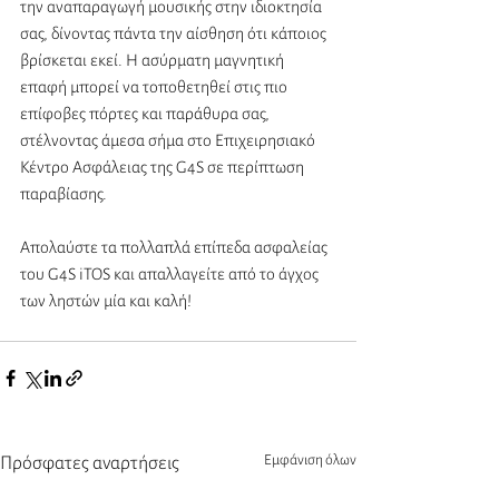
την αναπαραγωγή μουσικής στην ιδιοκτησία 
σας, δίνοντας πάντα την αίσθηση ότι κάποιος 
βρίσκεται εκεί. Η ασύρματη μαγνητική 
επαφή μπορεί να τοποθετηθεί στις πιο 
επίφοβες πόρτες και παράθυρα σας, 
στέλνοντας άμεσα σήμα στο Επιχειρησιακό 
Κέντρο Ασφάλειας της G4S σε περίπτωση 
παραβίασης. 
Απολαύστε τα πολλαπλά επίπεδα ασφαλείας 
του G4S iTOS και απαλλαγείτε από το άγχος 
των ληστών μία και καλή!
Εμφάνιση όλων
Πρόσφατες αναρτήσεις