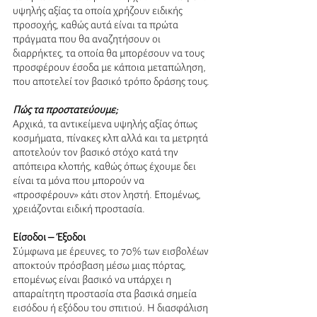
υψηλής αξίας τα οποία χρήζουν ειδικής 
προσοχής, καθώς αυτά είναι τα πρώτα 
πράγματα που θα αναζητήσουν οι 
διαρρήκτες, τα οποία θα μπορέσουν να τους 
προσφέρουν έσοδα με κάποια μεταπώληση, 
που αποτελεί τον βασικό τρόπο δράσης τους. 
Πώς τα προστατεύουμε;
Αρχικά, τα αντικείμενα υψηλής αξίας όπως 
κοσμήματα, πίνακες κλπ αλλά και τα μετρητά 
αποτελούν τον βασικό στόχο κατά την 
απόπειρα κλοπής, καθώς όπως έχουμε δει 
είναι τα μόνα που μπορούν να 
«προσφέρουν» κάτι στον ληστή. Επομένως, 
χρειάζονται ειδική προστασία.
Είσοδοι – Έξοδοι 
Σύμφωνα με έρευνες, το 70% των εισβολέων 
αποκτούν πρόσβαση μέσω μιας πόρτας, 
επομένως είναι βασικό να υπάρχει η 
απαραίτητη προστασία στα βασικά σημεία 
εισόδου ή εξόδου του σπιτιού. Η διασφάλιση 