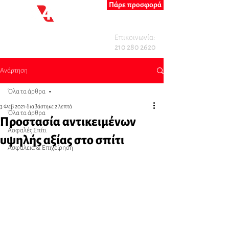
Πάρε προσφορά
Επικοινωνία:
210 280 2620
Ανάρτηση
Όλα τα άρθρα
3 Φεβ 2021
διαβάστηκε 2 λεπτά
Όλα τα άρθρα
Προστασία αντικειμένων
Ασφαλές Σπίτι
υψηλής αξίας στο σπίτι
Ασφάλεια & Επιχείρηση