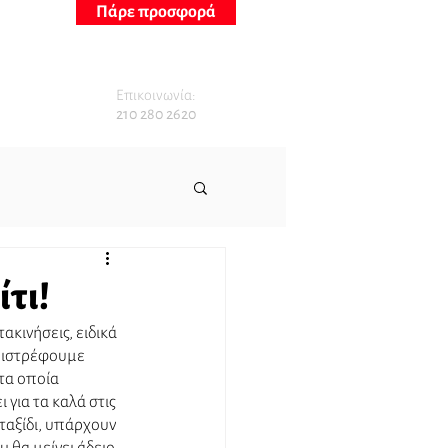
Πάρε προσφορά
Επικοινωνία:
210 280 2620
ίτι!
κινήσεις, ειδικά 
επιστρέφουμε 
τα οποία 
για τα καλά στις 
ταξίδι, υπάρχουν 