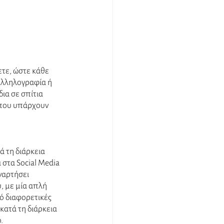
τε, ώστε κάθε 
αλληλογραφία ή 
ια σε σπίτια 
 που υπάρχουν 
ά τη διάρκεια 
στα Social Media 
ναρτήσει 
, με μία απλή 
ό διαφορετικές 
 κατά τη διάρκεια 
. 