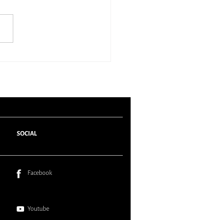
ος” Εμπιστοσύνης.
SOCIAL
Facebook
Youtube