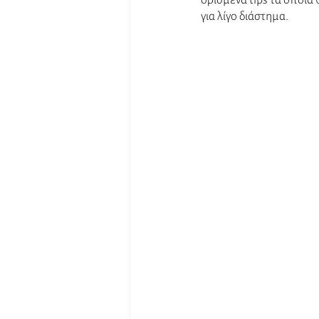
ορισμένα tips τα οποία 
για λίγο διάστημα. 