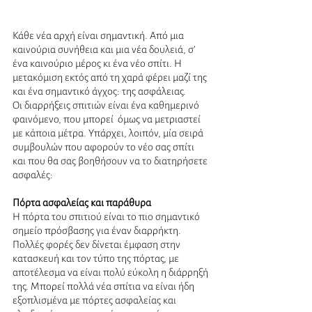
Κάθε νέα αρχή είναι σημαντική. Από μια 
καινούρια συνήθεια και μια νέα δουλειά, σ’ 
ένα καινούριο μέρος κι ένα νέο σπίτι. Η 
μετακόμιση εκτός από τη χαρά φέρει μαζί της 
και ένα σημαντικό άγχος: της ασφάλειας. 
Οι διαρρήξεις σπιτιών είναι ένα καθημερινό 
φαινόμενο, που μπορεί  όμως να μετριαστεί 
με κάποια μέτρα. Υπάρχει, λοιπόν, μία σειρά 
συμβουλών που αφορούν το νέο σας σπίτι 
και που θα σας βοηθήσουν να το διατηρήσετε 
ασφαλές:
Πόρτα ασφαλείας και παράθυρα
Η πόρτα του σπιτιού είναι το πιο σημαντικό 
σημείο πρόσβασης για έναν διαρρήκτη. 
Πολλές φορές δεν δίνεται έμφαση στην 
κατασκευή και τον τύπο της πόρτας, με 
αποτέλεσμα να είναι πολύ εύκολη η διάρρηξή 
της. Μπορεί πολλά νέα σπίτια να είναι ήδη 
εξοπλισμένα με πόρτες ασφαλείας και 