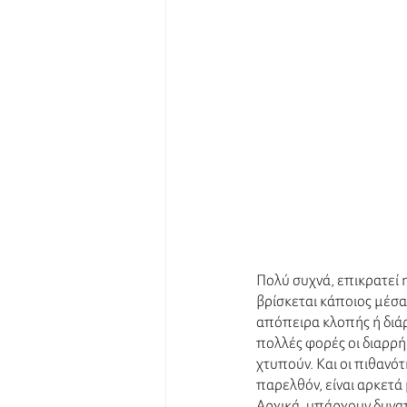
Πολύ συχνά, επικρατεί 
βρίσκεται κάποιος μέσα.
απόπειρα κλοπής ή διάρρη
πολλές φορές οι διαρρή
χτυπούν. Και οι πιθανότ
παρελθόν, είναι αρκετά
Αρχικά, υπάρχουν δυνατ