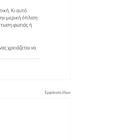
ική. Κι αυτό 
ην μερική όπλιση 
πτωση φωτιάς ή 
ας χρειάζεται να 
Εμφάνιση όλων