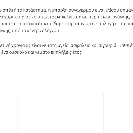
 σπίτι ή το κατάστημα, η ύπαρξη συναγερμού είναι εξίσου σημαντ
να χαρακτηριστικά όπως το panic button σε περίπτωση ανάγκης, τ
όμαστε σε αυτό και όπως είδαμε παραπάνω, την επιλογή σε περί
γκης, από το κέντρο ελέγχου. 
τινή χρονιά ας είναι γεμάτη υγεία, ασφάλεια και σιγουριά. Κάθε έν
ένα δύσκολο και γεμάτο εκπλήξεις έτος. 