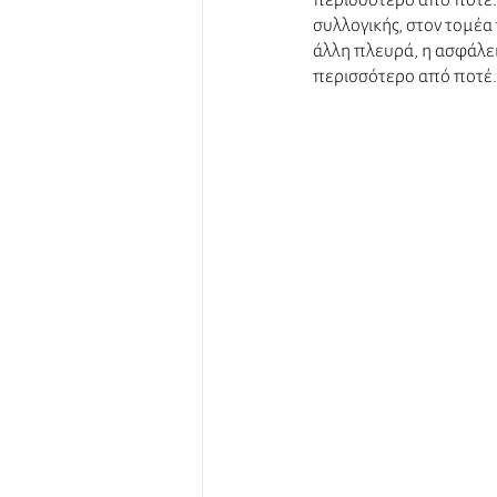
περισσότερο από ποτέ. 
συλλογικής, στον τομέα 
άλλη πλευρά, η ασφάλεια
περισσότερο από ποτέ.