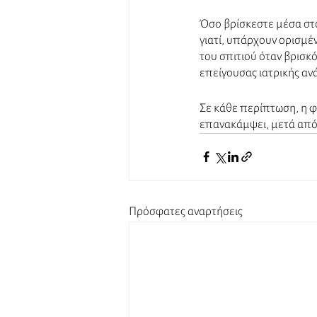
Όσο βρίσκεστε μέσα στο
γιατί, υπάρχουν ορισμέ
του σπιτιού όταν βρισκ
επείγουσας ιατρικής ανά
Σε κάθε περίπτωση, η φε
επανακάμψει, μετά από 
Πρόσφατες αναρτήσεις