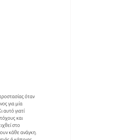
προστασίας όταν 
ος για μία 
 αυτό γιατί 
τόχους και 
ιχθεί στο 
ουν κάθε ανάγκη. 
τιάς ή κάποιας 