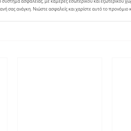
κό σύστημα ασφαλείας, με κάμερες εσωτερικού και εξωτερικού χώ
ανή σας ανάγκη. Νιώστε ασφαλείς και χαρίστε αυτό το προνόμιο κ