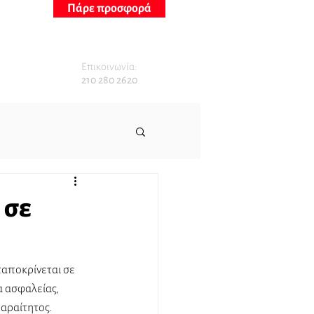
Πάρε προσφορά
Επικοινωνία:
210 280 2620
 σε
αποκρίνεται σε 
 ασφαλείας, 
αραίτητος. 