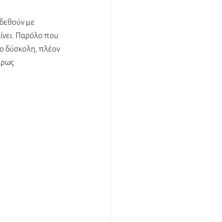
δεθούν με 
ίνει. Παρόλο που 
ο δύσκολη, πλέον 
ήρως 