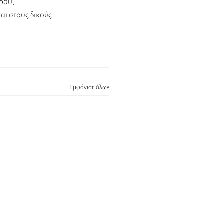
ρου, 
αι στους δικούς 
Εμφάνιση όλων