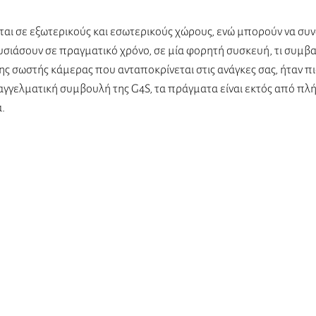
αι σε εξωτερικούς και εσωτερικούς χώρους, ενώ μπορούν να συν
σιάσουν σε πραγματικό χρόνο, σε μία φορητή συσκευή, τι συμβα
ης σωστής κάμερας που ανταποκρίνεται στις ανάγκες σας, ήταν πι
παγγελματική συμβουλή της G4S, τα πράγματα είναι εκτός από πλ
. 