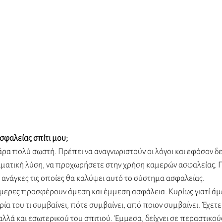
σφαλείας σπίτι μου;
άρα πολύ σωστή. Πρέπει να αναγνωριστούν οι λόγοι και εφόσον δε
ματική λύση, να προχωρήσετε στην χρήση καμερών ασφαλείας. Π
ανάγκες τις οποίες θα καλύψει αυτό το σύστημα ασφαλείας. 
άμερες προσφέρουν άμεση και έμμεση ασφάλεια. Κυρίως γιατί άμ
α του τι συμβαίνει, πότε συμβαίνει, από ποιον συμβαίνει. Έχετε
αλλά και εσωτερικού του σπιτιού. Έμμεσα, δείχνει σε περαστικού