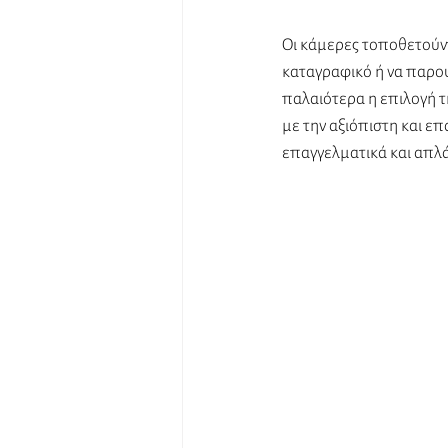
Οι κάμερες τοποθετούντ
καταγραφικό ή να παρου
παλαιότερα η επιλογή τ
με την αξιόπιστη και ε
επαγγελματικά και απλά