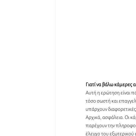
Γιατί να βάλω κάμερες α
Αυτή η ερώτηση είναι π
τόσο σωστή και επαγγελ
υπάρχουν διαφορετικές 
Αρχικά, ασφάλεια. Οι κ
παρέχουν την πληροφορί
έλεγχο του εξωτερικού 