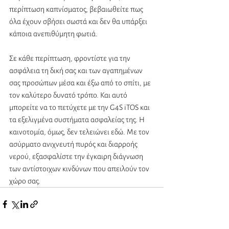
περίπτωση καπνίσματος, βεβαιωθείτε πως 
όλα έχουν σβήσει σωστά και δεν θα υπάρξει 
κάποια ανεπιθύμητη φωτιά.
Σε κάθε περίπτωση, φροντίστε για την 
ασφάλεια τη δική σας και των αγαπημένων 
σας προσώπων μέσα και έξω από το σπίτι, με 
τον καλύτερο δυνατό τρόπο. Και αυτό 
μπορείτε να το πετύχετε με την G4S iTOS και 
τα εξελιγμένα συστήματα ασφαλείας της. Η 
καινοτομία, όμως, δεν τελειώνει εδώ. Με τον 
ασύρματο ανιχνευτή πυρός και διαρροής 
νερού, εξασφαλίστε την έγκαιρη διάγνωση 
των αντίστοιχων κινδύνων που απειλούν τον 
χώρο σας. 