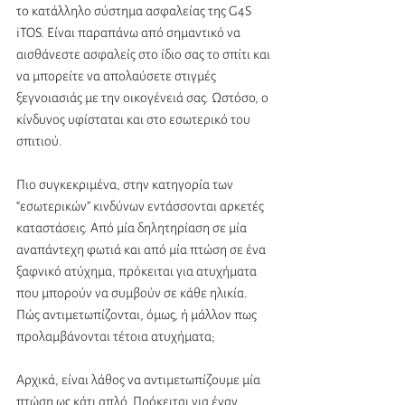
το κατάλληλο σύστημα ασφαλείας της G4S 
iTOS. Είναι παραπάνω από σημαντικό να 
αισθάνεστε ασφαλείς στο ίδιο σας το σπίτι και 
να μπορείτε να απολαύσετε στιγμές 
ξεγνοιασιάς με την οικογένειά σας. Ωστόσο, ο 
κίνδυνος υφίσταται και στο εσωτερικό του 
σπιτιού. 
Πιο συγκεκριμένα, στην κατηγορία των 
“εσωτερικών” κινδύνων εντάσσονται αρκετές 
καταστάσεις. Από μία δηλητηρίαση σε μία 
αναπάντεχη φωτιά και από μία πτώση σε ένα 
ξαφνικό ατύχημα, πρόκειται για ατυχήματα 
που μπορούν να συμβούν σε κάθε ηλικία. 
Πώς αντιμετωπίζονται, όμως, ή μάλλον πως 
προλαμβάνονται τέτοια ατυχήματα; 
Αρχικά, είναι λάθος να αντιμετωπίζουμε μία 
πτώση ως κάτι απλό. Πρόκειται για έναν 